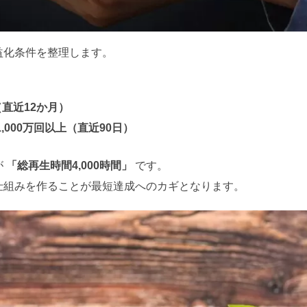
収益化条件を整理します。
（直近12か月）
1,000万回以上（直近90日）
が
「総再生時間4,000時間」
です。
仕組みを作ることが最短達成へのカギとなります。