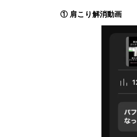
① 肩こり解消動画