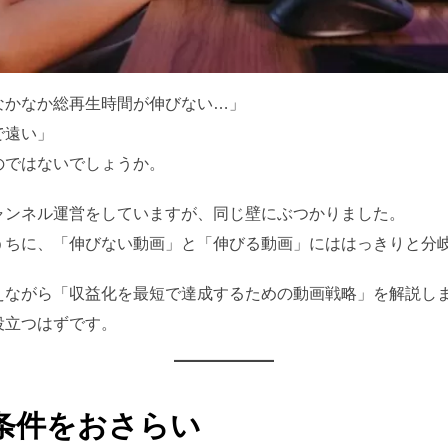
、なかなか総再生時間が伸びない…」
で遠い」
のではないでしょうか。
ャンネル運営をしていますが、同じ壁にぶつかりました。
うちに、「伸びない動画」と「伸びる動画」にははっきりと分
えながら「収益化を最短で達成するための動画戦略」を解説し
役立つはずです。
化の条件をおさらい