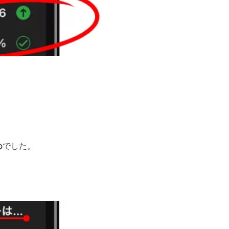
め
でした。