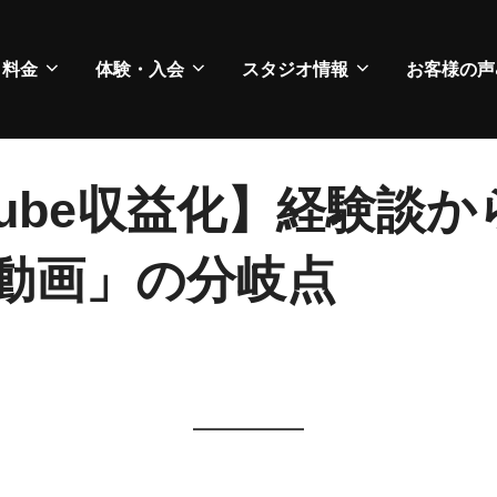
・料金
体験・入会
スタジオ情報
お客様の声
tube収益化】経験談
動画」の分岐点