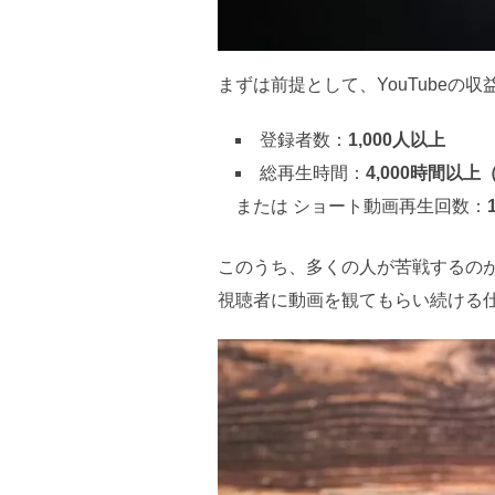
まずは前提として、YouTubeの
登録者数：
1,000人以上
総再生時間：
4,000時間以上
または ショート動画再生回数：
このうち、多くの人が苦戦するの
視聴者に動画を観てもらい続ける