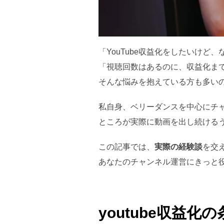
「YouTube収益化をしたいけど
「視聴回数はあるのに、収益化ま
そんな悩みを抱えている方も多い
私自身、ベリーダンスを中心にチ
ところが実際に動画を出し続ける
この記事では、
実際の経験談
を交
あなたのチャンネル運営にきっと
youtube収益