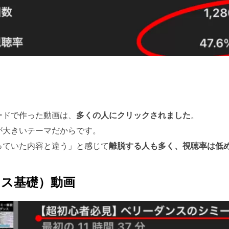
ードで作った動画は、
多くの人にクリックされました
。
が大きいテーマだからです。
っていた内容と違う」と感じて
離脱する人も多く、視聴率は低
ンス基礎）動画