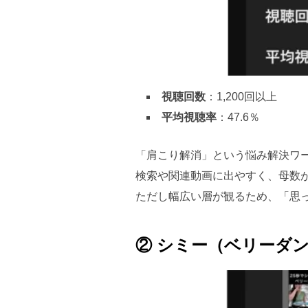
視聴回数
：1,200回以上
平均視聴率
：47.6％
「肩こり解消」という悩み解決ワ
検索や関連動画に出やすく、母数
ただし幅広い層が観るため、「思
② シミー（ベリーダ