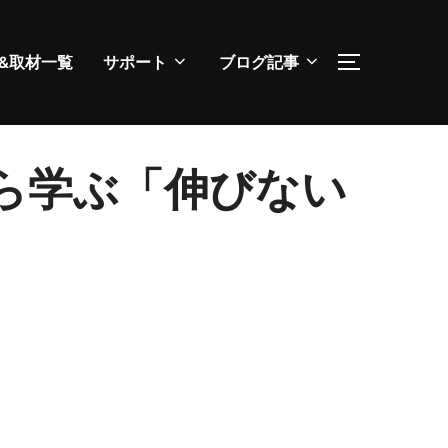
&取材一覧
サポート
ブログ記事
サイドバー
から学ぶ「伸びない