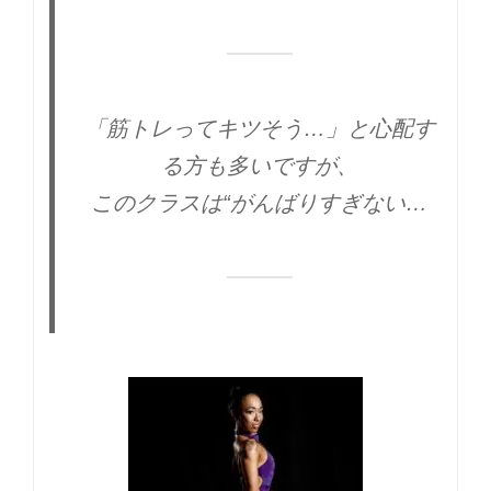
「筋トレってキツそう…」と心配す
る方も多いですが、
このクラスは“がんばりすぎないこ
と”がモットー。
楽しく、ゆるく、でもしっかり体は
変わっていきます。
自分の体と向き合うきっかけとし
て、ぜひ一度体験してみてください