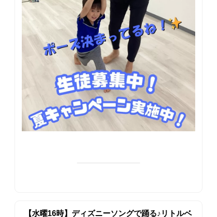
【水曜16時】ディズニーソングで踊る♪リトルベ