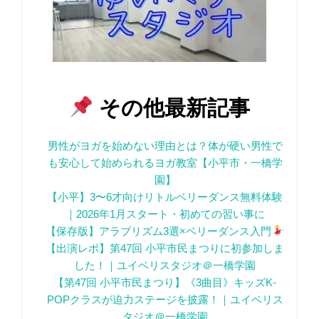
その他最新記事
男性がヨガを始めない理由とは？体が硬い男性で
も安心して始められるヨガ教室【小平市・一橋学
園】
【小平】3〜6才向けリトルベリーダンス無料体験
｜2026年1月スタート・初めての習い事に
【保存版】アラブリズム3選×ベリーダンス入門
【出演レポ】第47回 小平市民まつりに初参加しま
した！｜ユイベリスタジオ＠一橋学園
【第47回 小平市民まつり】《3曲目》キッズK-
POPクラスが迫力ステージを披露！｜ユイベリス
タジオ＠一橋学園