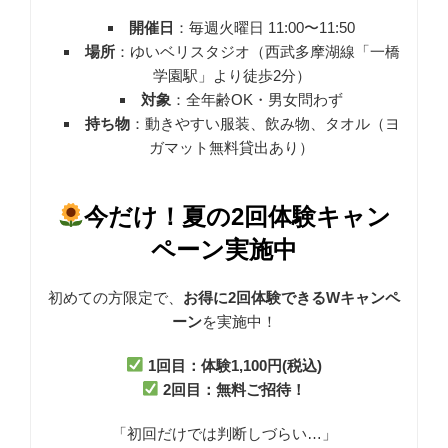
開催日
：毎週火曜日 11:00〜11:50
場所
：ゆいベリスタジオ（西武多摩湖線「一橋
学園駅」より徒歩2分）
対象
：全年齢OK・男女問わず
持ち物
：動きやすい服装、飲み物、タオル（ヨ
ガマット無料貸出あり）
今だけ！夏の2回体験キャン
ペーン実施中
初めての方限定で、
お得に2回体験できるWキャンペ
ーン
を実施中！
1回目：体験1,100円(税込)
2回目：無料ご招待！
「初回だけでは判断しづらい…」