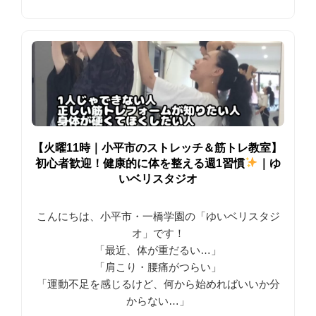
【火曜11時｜小平市のストレッチ＆筋トレ教室】
初心者歓迎！健康的に体を整える週1習慣
｜ゆ
いベリスタジオ
こんにちは、小平市・一橋学園の「ゆいベリスタジ
オ」です！
「最近、体が重だるい…」
「肩こり・腰痛がつらい」
「運動不足を感じるけど、何から始めればいいか分
からない…」