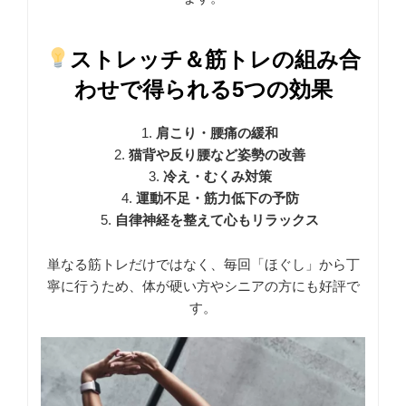
ストレッチ＆筋トレの組み合
わせで得られる5つの効果
肩こり・腰痛の緩和
猫背や反り腰など姿勢の改善
冷え・むくみ対策
運動不足・筋力低下の予防
自律神経を整えて心もリラックス
単なる筋トレだけではなく、毎回「ほぐし」から丁
寧に行うため、体が硬い方やシニアの方にも好評で
す。