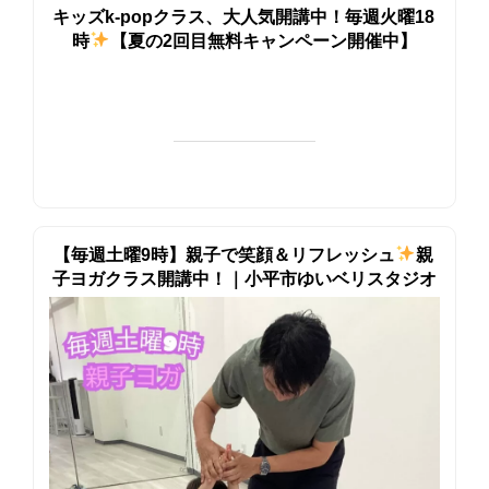
キッズk-popクラス、大人気開講中！毎週火曜18
時
【夏の2回目無料キャンペーン開催中】
【毎週土曜9時】親子で笑顔＆リフレッシュ
親
子ヨガクラス開講中！｜小平市ゆいベリスタジオ