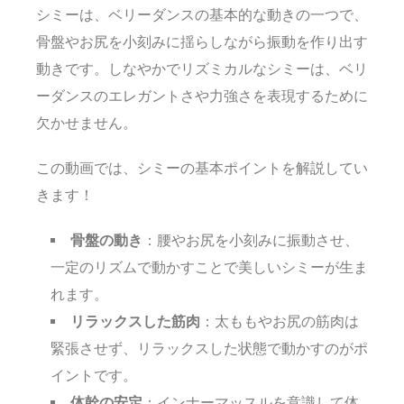
シミーは、ベリーダンスの基本的な動きの一つで、
骨盤やお尻を小刻みに揺らしながら振動を作り出す
動きです。しなやかでリズミカルなシミーは、ベリ
ーダンスのエレガントさや力強さを表現するために
欠かせません。
この動画では、シミーの基本ポイントを解説してい
きます！
骨盤の動き
：腰やお尻を小刻みに振動させ、
一定のリズムで動かすことで美しいシミーが生ま
れます。
リラックスした筋肉
：太ももやお尻の筋肉は
緊張させず、リラックスした状態で動かすのがポ
イントです。
体幹の安定
：インナーマッスルを意識して体