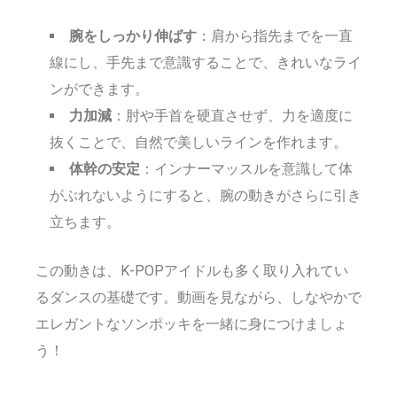
腕をしっかり伸ばす
：肩から指先までを一直
線にし、手先まで意識することで、きれいなライ
ンができます。
力加減
：肘や手首を硬直させず、力を適度に
抜くことで、自然で美しいラインを作れます。
体幹の安定
：インナーマッスルを意識して体
がぶれないようにすると、腕の動きがさらに引き
立ちます。
この動きは、K-POPアイドルも多く取り入れてい
るダンスの基礎です。動画を見ながら、しなやかで
エレガントなソンポッキを一緒に身につけましょ
う！