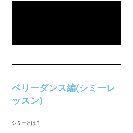
ベリーダンス編
(シミーレ
ッスン)
シミーとは？