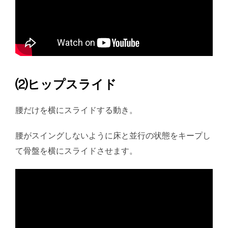
⑵ヒップスライド
腰だけを横にスライドする動き。
腰がスイングしないように床と並行の状態をキープし
て骨盤を横にスライドさせます。