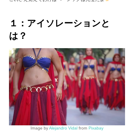
１：アイソレーションと
は？
Image by
Alejandro Vidal
from
Pixabay