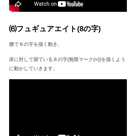
⑹フュギュアエイト(8の字)
腰で８の字を描く動き。
床に対して寝ている８の字(無限マーク(∞))を描くよう
に動かしていきます。