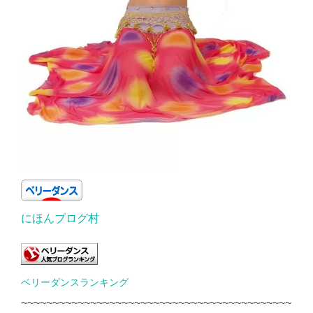
にほんブログ村
ベリーダンスランキング
~~~~~~~~~~~~~~~~~~~~~~~~~~~~~~~~~~~~~~~~~~~