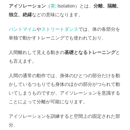
アイソレーション
（
英
: Isolation）とは、
分離、隔離、
独立、絶縁
などの意味になります。
パントマイム
や
ストリートダンス
では、体の各部分を
単独で動かすトレーニングでも使われており、
人間離れして見える動きの
基礎となるトレーニング
と
も言えます。
人間の通常の動作では、身体のひとつの部分だけを動
かしているつもりでも身体のほかの部分がつられて動
いてしまうものですが、アイソレーションを意識する
ことによって分離が可能になります。
アイソレーションを訓練すると空間上の固定された部
分、