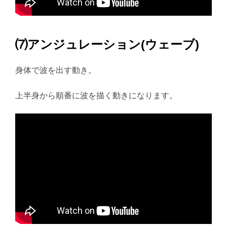
⑺アンジュレーション(ウェーブ)
身体で波を出す動き。
上半身から順番に波を描く動きになります。