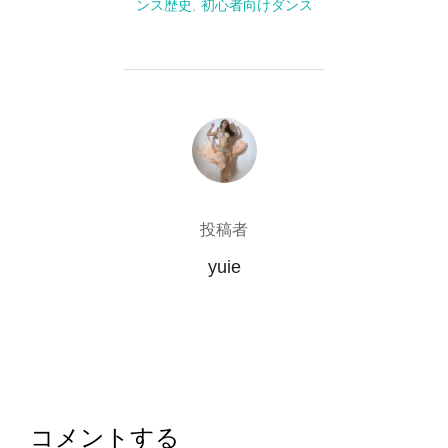
ンス歴史
,
初心者向けダンス
投稿者
投稿者
yuie
コメントする