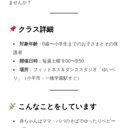
ませんか？
クラス詳細
対象年齢
：0歳〜小学生までのお子さまとその保
護者
開催日時
：毎週土曜 9:00〜9:50
場所
：フィットネス＆ダンススタジオ「ゆいベ
リ」（小平市・一橋学園駅すぐ）
こんなことをしています
赤ちゃんはママ・パパのそばでゆったりベビー