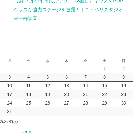
【第47回 小平市民まつり】《3曲目》キッズK-POP
クラスが迫力ステージを披露！｜ユイベリスタジオ
＠一橋学園
月
火
水
木
金
土
日
1
2
3
4
5
6
7
8
9
10
11
12
13
14
15
16
17
18
19
20
21
22
23
24
25
26
27
28
29
30
31
2026年8月