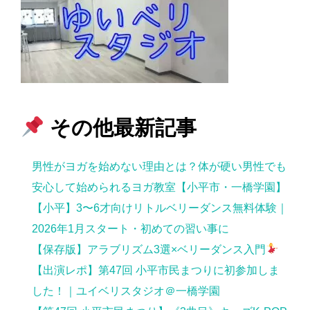
その他最新記事
男性がヨガを始めない理由とは？体が硬い男性でも
安心して始められるヨガ教室【小平市・一橋学園】
【小平】3〜6才向けリトルベリーダンス無料体験｜
2026年1月スタート・初めての習い事に
【保存版】アラブリズム3選×ベリーダンス入門
【出演レポ】第47回 小平市民まつりに初参加しま
した！｜ユイベリスタジオ＠一橋学園