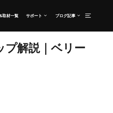
&取材一覧
サポート
ブログ記事
サイドバー
ップ解説｜ベリー