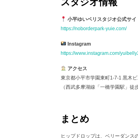
スタジオ情報
小平ゆいベリスタジオ公式サイ
https://noborderpark-yuie.com/
Instagram
https://www.instagram.com/yuibell
アクセス
東京都小平市学園東町1-7-1 黒木ビ
（西武多摩湖線「一橋学園駅」徒歩
まとめ
ヒップドロップは、ベリーダンス