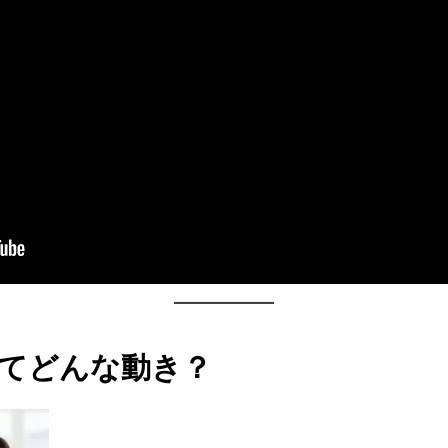
てどんな動き？