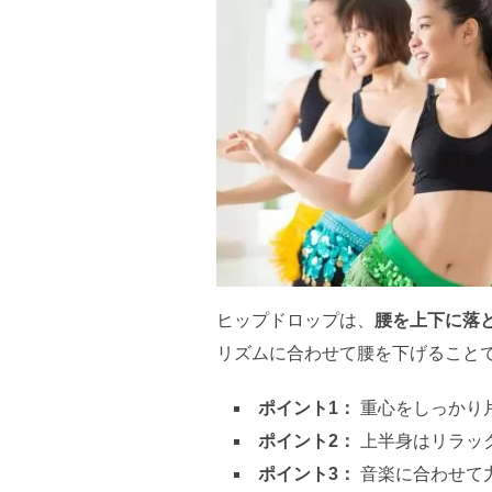
ヒップドロップは、
腰を上下に落
リズムに合わせて腰を下げること
ポイント1：
重心をしっかり
ポイント2：
上半身はリラッ
ポイント3：
音楽に合わせて