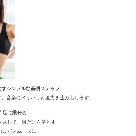
とすシンプルな基礎ステップ
。
で、音楽にメリハリと迫力を生み出します。
片足に乗せる
クスして、腰だけを落とす
力まずスムーズに