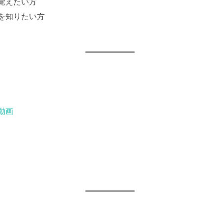
覚えたい方
を知りたい方
動画