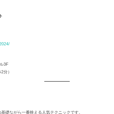
ト
y2024/
ル3F
2分）
の基礎ながら一番映える人気テクニックです。