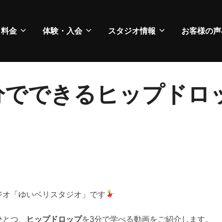
・料金
体験・入会
スタジオ情報
お客様の声
分でできるヒップドロ
ジオ「ゆいベリスタジオ」です
ひとつ、
ヒップドロップ
を3分で学べる動画をご紹介します。