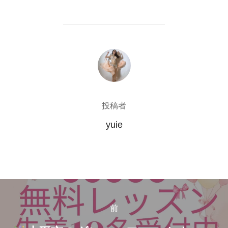
投稿者
投稿者
yuie
投
前
前
稿