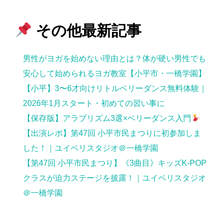
その他最新記事
男性がヨガを始めない理由とは？体が硬い男性でも
安心して始められるヨガ教室【小平市・一橋学園】
【小平】3〜6才向けリトルベリーダンス無料体験｜
2026年1月スタート・初めての習い事に
【保存版】アラブリズム3選×ベリーダンス入門
【出演レポ】第47回 小平市民まつりに初参加しま
した！｜ユイベリスタジオ＠一橋学園
【第47回 小平市民まつり】《3曲目》キッズK-POP
クラスが迫力ステージを披露！｜ユイベリスタジオ
＠一橋学園