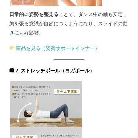
日常的に姿勢を整える
ことで、ダンス中の軸も安定！
胸を張る意識が自然につくようになり、スライドの動
きにも好影響。
商品を見る（姿勢サポートインナー）
🛍 2. ストレッチポール（ヨガポール）