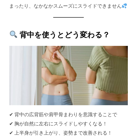
まったり、なかなかスムーズにスライドできません
背中を使うとどう変わる？
✔ 背中の広背筋や肩甲骨まわりを意識することで
✔ 胸が自然に左右にスライドしやすくなる！
✔ 上半身が引き上がり、姿勢まで改善される！