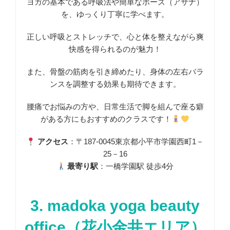
ヨガの基本である呼吸法や簡単なポーズ（アサナ）
を、ゆっくり丁寧に学べます。
正しい呼吸とストレッチで、心と体を整えながら爽
快感を得られるのが魅力！
また、骨盤の筋肉を引き締めたり、身体の左右バラ
ンスを調整する効果も期待できます。
腰痛でお悩みの方や、日常生活で脚を組んで座る癖
がある方にもおすすめのクラスです！
アクセス
：〒187-0045東京都小平市学園西町1－
25－16
最寄り駅
：一橋学園駅 徒歩4分
3. madoka yoga beauty
office（花小金井エリア）