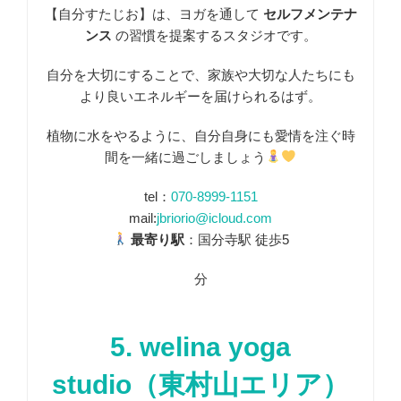
【自分すたじお】は、ヨガを通して
セルフメンテナ
ンス
の習慣を提案するスタジオです。
自分を大切にすることで、家族や大切な人たちにも
より良いエネルギーを届けられるはず。
植物に水をやるように、自分自身にも愛情を注ぐ時
間を一緒に過ごしましょう
tel：
070-8999-1151
mail:
jbriorio@icloud.com
最寄り駅
：国分寺駅 徒歩5
分
5. welina yoga
studio（東村山エリア）