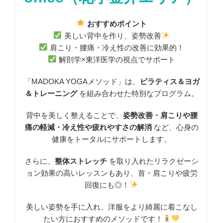
おすすめポイント
美しい背中を作り、姿勢改善
肩こり・腰痛・冷え性の改善に効果的！
解剖学×東洋医学の視点でサポート
「MADOKA YOGAメソッド」は、
ピラティス＆ヨガ
＆トレーニング
を組み合わせた特別なプログラム。
背中を美しく整えることで、
姿勢改善・肩こりや腰
痛の軽減・冷え性や疲れやすさの解消
など、心身の
健康をトータルにサポートします。
さらに、
整体ストレッチ
を取り入れたリラクゼーシ
ョン効果の高いレッスンもあり、首・肩こりや疲労
回復にも◎！
美しい姿勢を手に入れ、洋服をより綺麗に着こなし
たい方におすすめのメソッドです！