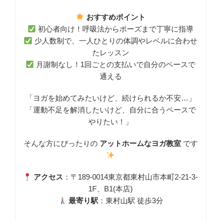
おすすめポイント
初心者向け！呼吸法からポーズまで丁寧に指導
少人数制で、一人ひとりの体調やレベルに合わせ
たレッスン
月謝制なし！1回ごとの支払いで自分のペースで
通える
「ヨガを始めてみたいけど、続けられるか不安…」
「運動不足を解消したいけど、自分に合うペースで
やりたい！」
そんな方にぴったりの
アットホームなヨガ教室
です
アクセス
：〒189-0014東京都東村山市本町2-21-3-
1F、B1(本店)
最寄り駅
：東村山駅 徒歩3分