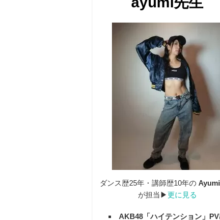
ayumi先生
ダンス歴25年・講師歴10年の
Ayum
が担当▶︎
更に見る
AKB48「ハイテンション」P