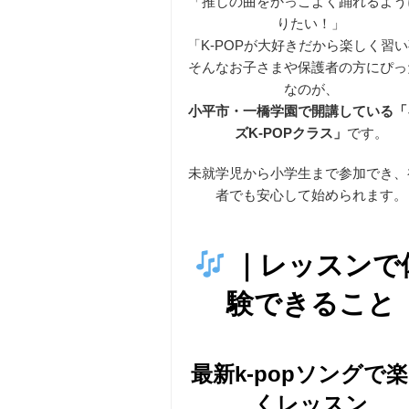
「推しの曲をかっこよく踊れるよう
りたい！」
「K-POPが大好きだから楽しく習
そんなお子さまや保護者の方にぴっ
させたい」
なのが、
小平市・一橋学園で開講している「
ズK-POPクラス」
です。
未就学児から小学生まで参加でき、
者でも安心して始められます。
｜レッスンで
験できること
最新k-popソングで
くレッスン