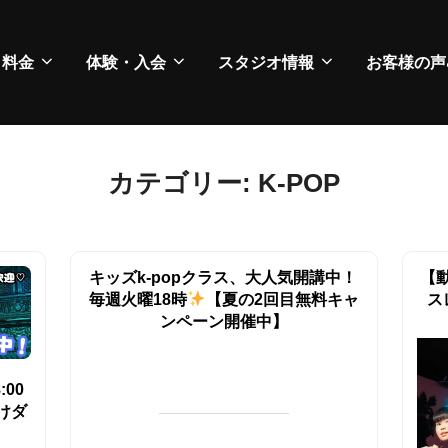
・料金
体験・入会
スタジオ情報
お客様の声
カテゴリー:
K-POP
キッズk-popクラス、大人気開講中！
【
毎週火曜18時
【夏の2回目無料キャ
ス
ンペーン開催中】
00
けダ