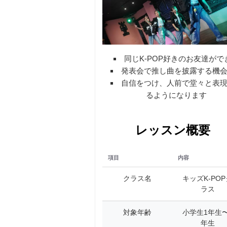
同じK-POP好きのお友達がで
発表会で推し曲を披露する機
自信をつけ、人前で堂々と表
るようになります
レッスン概要
項目
内容
クラス名
キッズK-POP
ラス
対象年齢
小学生1年生〜
年生