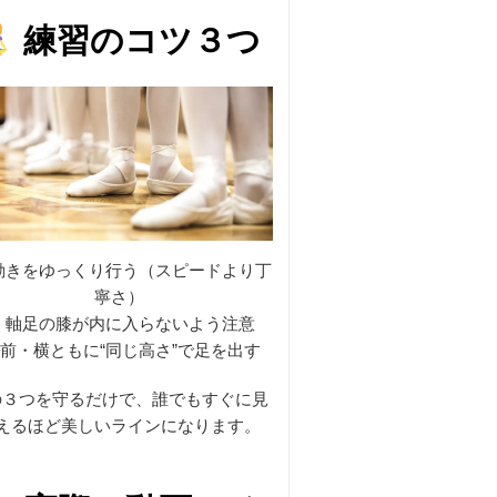
練習のコツ３つ
動きをゆっくり行う（スピードより丁
寧さ）
軸足の膝が内に入らないよう注意
前・横ともに“同じ高さ”で足を出す
の３つを守るだけで、誰でもすぐに見
えるほど美しいラインになります。