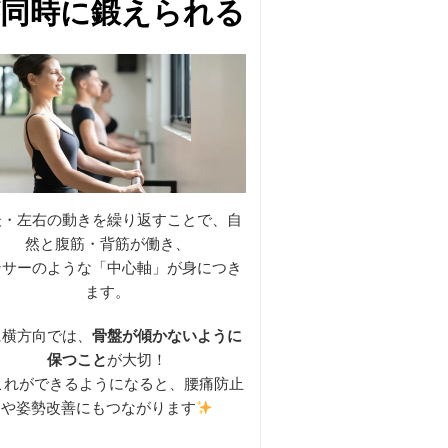
同時に鍛えられる
後・左右の動きを繰り返すことで、自
然と腹筋・背筋が働き、
ンサーのような「中心軸」が身につき
ます。
に横方向では、
骨盤が傾かないように
保つこと
が大切！
これができるようになると、腰痛防止
や姿勢改善にもつながります