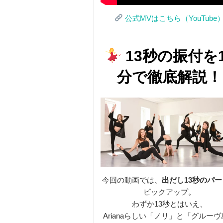
公式MVはこちら（YouTube
13秒の振付を1
分で徹底解説！
今回の動画では、
出だし13秒のパー
ピックアップ。
わずか13秒とはいえ、
Arianaらしい「ノリ」と「グルー