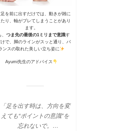
だ足を前に出すだけでは、動きが雑に
えたり、軸がブレてしまうことがあり
ます。
も、
つま先の最後の1ミリまで意識
す
だけで、脚のラインがスッと通り、バ
ランスの取れた美しい立ち姿に
Ayumi先生のアドバイス
「足を出す時は、方向を変
えても“ポイントの意識”を
忘れないで。