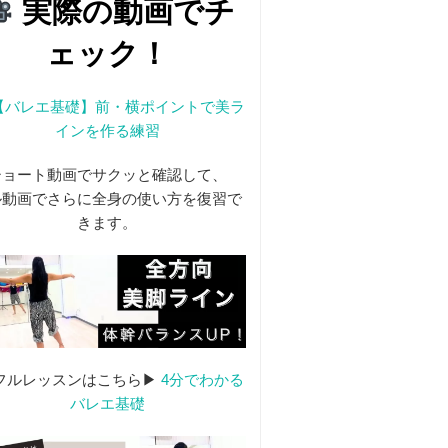
実際の動画でチ
ェック！
【バレエ基礎】前・横ポイントで美ラ
インを作る練習
ショート動画でサクッと確認して、
ル動画でさらに全身の使い方を復習で
きます。
フルレッスンはこちら▶
4分でわかる
バレエ基礎