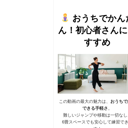
おうちでかん
ん！初心者さんに
すすめ
この動画の最大の魅力は、
おうちで
できる手軽さ
。
難しいジャンプや移動は一切なし
6畳スペースでも安心して練習で